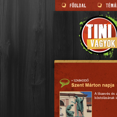
»
SZABADIDŐ
Szent Márton napja
A libaevés és 
kóstolásának i