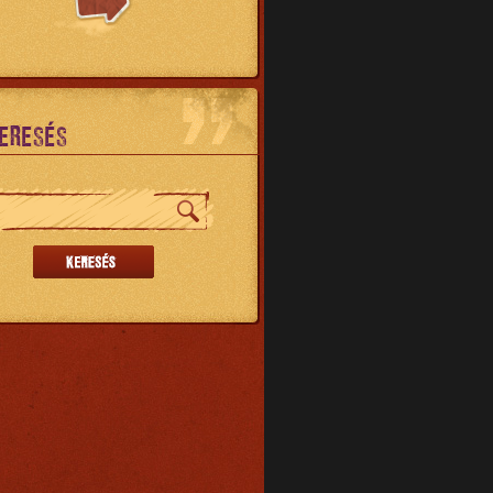
ERESÉS