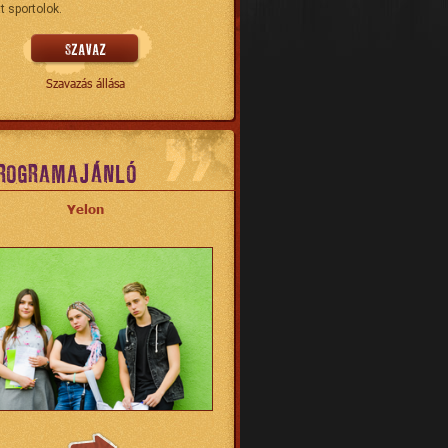
t sportolok.
Szavazás állása
ROGRAMAJÁNLÓ
Yelon