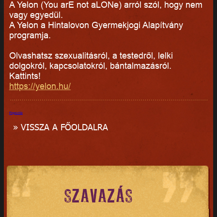
A Yelon (You arE not aLONe) arról szól, hogy nem
vagy egyedül.
A Yelon a Hintalovon Gyermekjogi Alapítvány
programja.
Olvashatsz szexualitásról, a testedről, lelki
dolgokról, kapcsolatokról, bántalmazásról.
Kattints!
https://yelon.hu/
Megosztás
» VISSZA A FŐOLDALRA
SZAVAZÁS