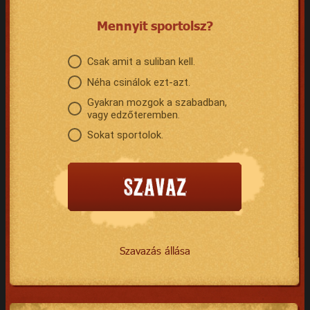
Mennyit sportolsz?
Csak amit a suliban kell.
Néha csinálok ezt-azt.
Gyakran mozgok a szabadban,
vagy edzőteremben.
Sokat sportolok.
Szavazás állása