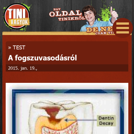
»
TEST
A fogszuvasodásról
2015. jan. 19.,