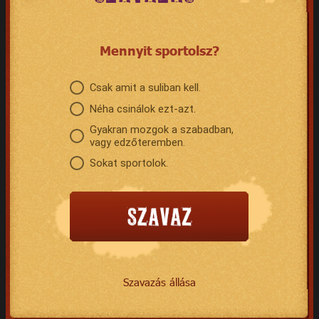
Mennyit sportolsz?
Csak amit a suliban kell.
Néha csinálok ezt-azt.
Gyakran mozgok a szabadban,
vagy edzőteremben.
Sokat sportolok.
Szavazás állása