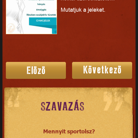
Mutatjuk a jeleket.
SZAVAZÁS
Mennyit sportolsz?