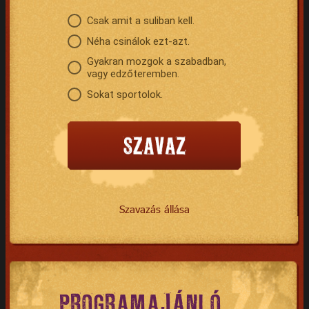
Csak amit a suliban kell.
Néha csinálok ezt-azt.
Gyakran mozgok a szabadban,
vagy edzőteremben.
Sokat sportolok.
Szavazás állása
PROGRAMAJÁNLÓ