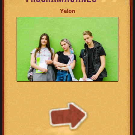
Yelon