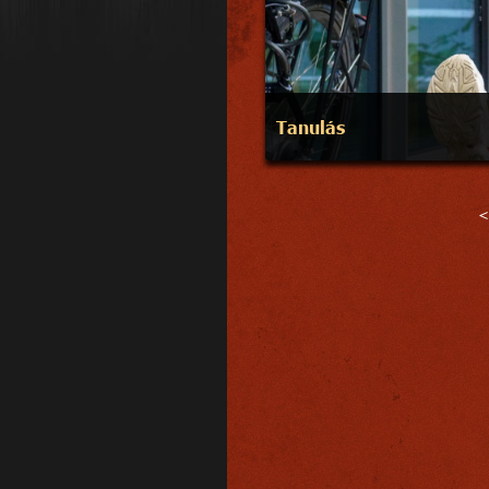
Tanulás
<