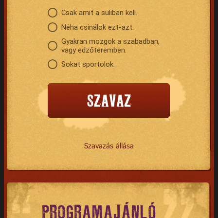
Csak amit a suliban kell.
Néha csinálok ezt-azt.
Gyakran mozgok a szabadban,
vagy edzőteremben.
Sokat sportolok.
Szavazás állása
PROGRAMAJÁNLÓ