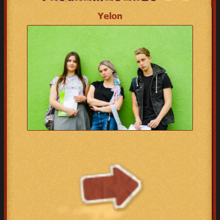
Yelon