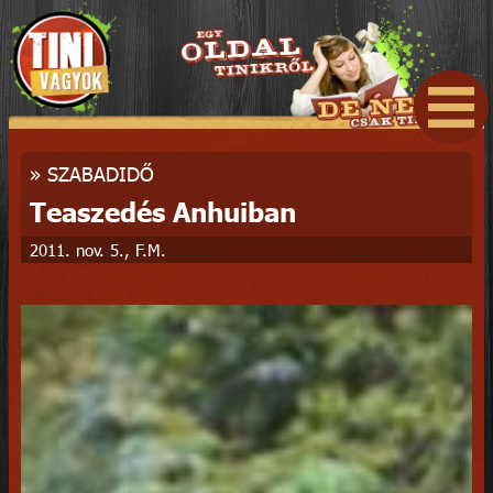
»
SZABADIDŐ
Teaszedés Anhuiban
2011. nov. 5., F.M.