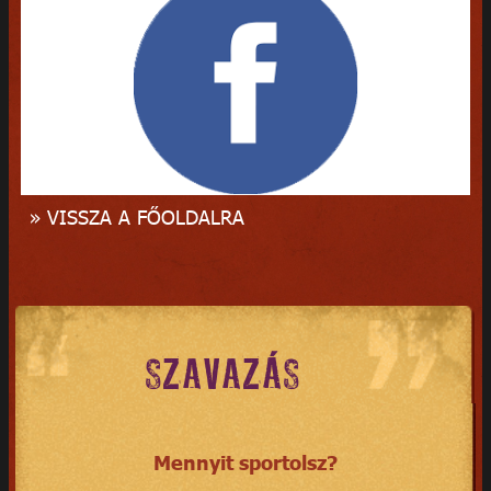
» VISSZA A FŐOLDALRA
SZAVAZÁS
Mennyit sportolsz?