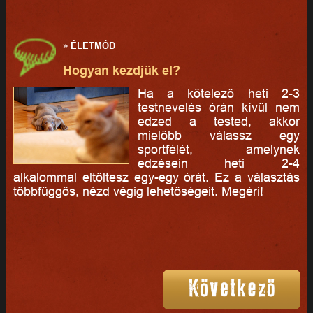
»
ÉLETMÓD
Hogyan kezdjük el?
Ha a kötelező heti 2-3
testnevelés órán kívül nem
edzed a tested, akkor
mielőbb válassz egy
sportfélét, amelynek
edzésein heti 2-4
alkalommal eltöltesz egy-egy órát. Ez a választás
többfüggős, nézd végig lehetőségeit. Megéri!