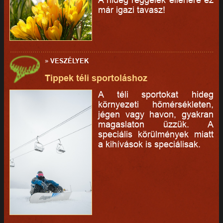
már igazi tavasz!
»
VESZÉLYEK
Tippek téli sportoláshoz
A téli sportokat hideg
környezeti hőmérsékleten,
jégen vagy havon, gyakran
magaslaton űzzük. A
speciális körülmények miatt
a kihívások is speciálisak.