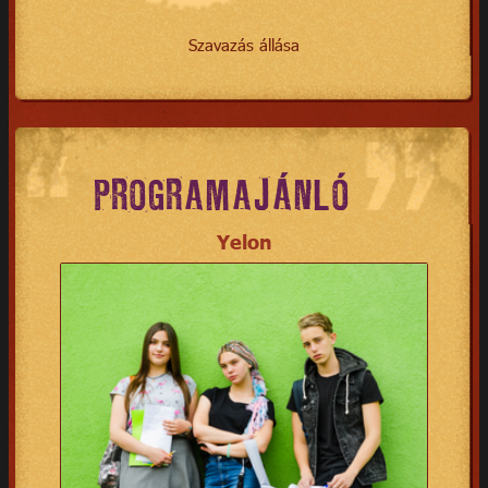
Szavazás állása
PROGRAMAJÁNLÓ
Yelon