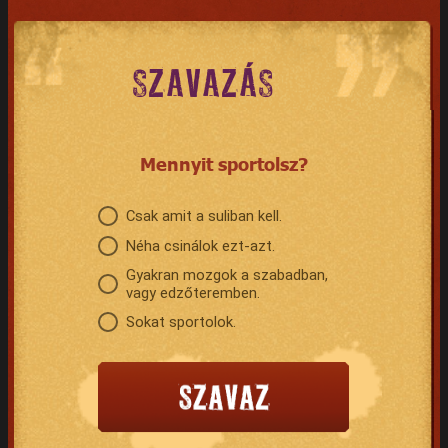
SZAVAZÁS
Mennyit sportolsz?
Csak amit a suliban kell.
Néha csinálok ezt-azt.
Gyakran mozgok a szabadban,
vagy edzőteremben.
Sokat sportolok.