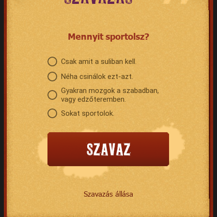
Mennyit sportolsz?
Csak amit a suliban kell.
Néha csinálok ezt-azt.
Gyakran mozgok a szabadban,
vagy edzőteremben.
Sokat sportolok.
Szavazás állása