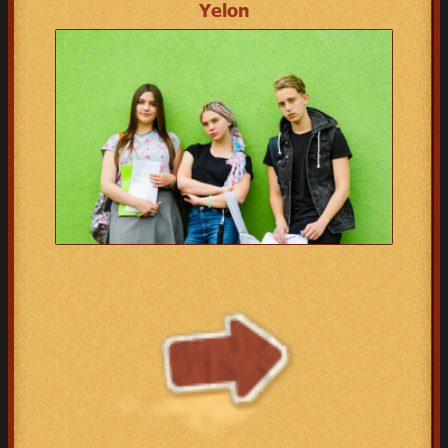
Yelon