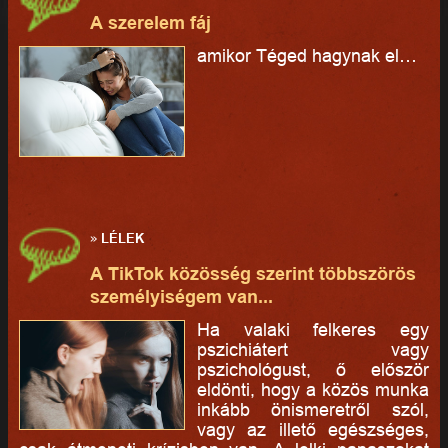
A szerelem fáj
amikor Téged hagynak el…
»
LÉLEK
A TikTok közösség szerint többszörös
személyiségem van...
Ha valaki felkeres egy
pszichiátert vagy
pszichológust, ő először
eldönti, hogy a közös munka
inkább önismeretről szól,
vagy az illető egészséges,