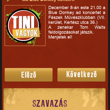
December 8-án este 21.00 a
Blue Donkey ad koncertet a
Fészek Művészklubban (VII.
kerület, Kertész utca 36.)
A zenekar Tom Waits
feldolgozásokat játszik.
Menjetek el!
SZAVAZÁS