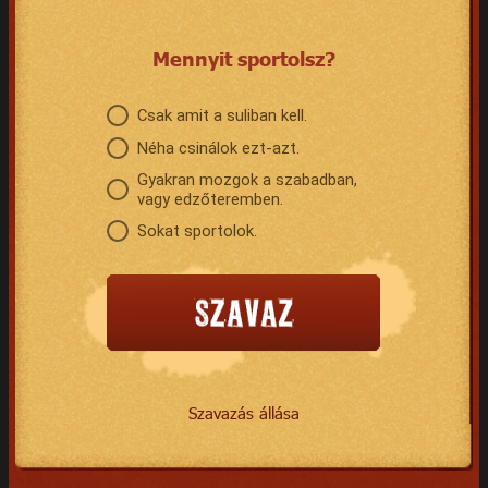
Mennyit sportolsz?
Csak amit a suliban kell.
Néha csinálok ezt-azt.
Gyakran mozgok a szabadban,
vagy edzőteremben.
Sokat sportolok.
Szavazás állása