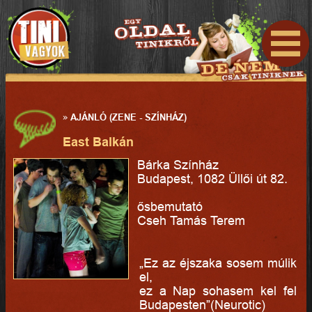
»
AJÁNLÓ (ZENE - SZÍNHÁZ)
East Balkán
Bárka Színház
Budapest, 1082 Üllői út 82.
ősbemutató
Cseh Tamás Terem
„Ez az éjszaka sosem múlik
el,
ez a Nap sohasem kel fel
Budapesten”(Neurotic)