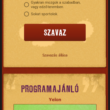
Gyakran mozgok a szabadban,
vagy edzőteremben.
Sokat sportolok.
Szavazás állása
PROGRAMAJÁNLÓ
Yelon