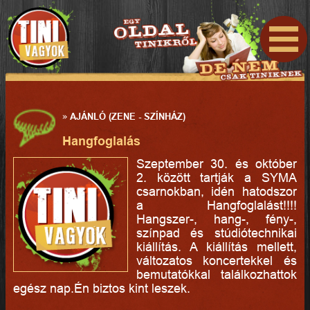
»
AJÁNLÓ (ZENE - SZÍNHÁZ)
Hangfoglalás
Szeptember 30. és október
2. között tartják a SYMA
csarnokban, idén hatodszor
a Hangfoglalást!!!!
Hangszer-, hang-, fény-,
színpad és stúdiótechnikai
kiállítás. A kiállítás mellett,
változatos koncertekkel és
bemutatókkal találkozhattok
egész nap.Én biztos kint leszek.