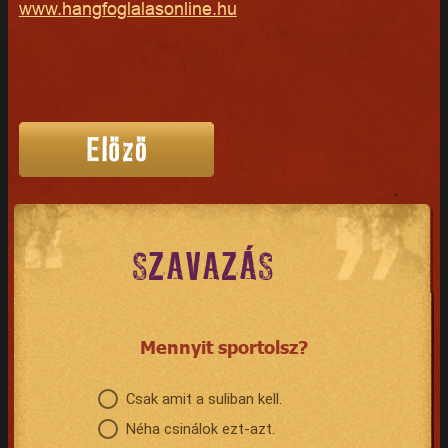
www.hangfoglalasonline.hu
SZAVAZÁS
Mennyit sportolsz?
Csak amit a suliban kell.
Néha csinálok ezt-azt.