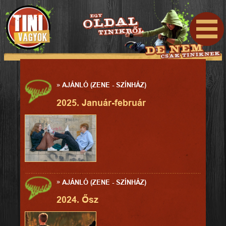
»
AJÁNLÓ (ZENE - SZÍNHÁZ)
2025. Január-február
»
AJÁNLÓ (ZENE - SZÍNHÁZ)
2024. Ősz