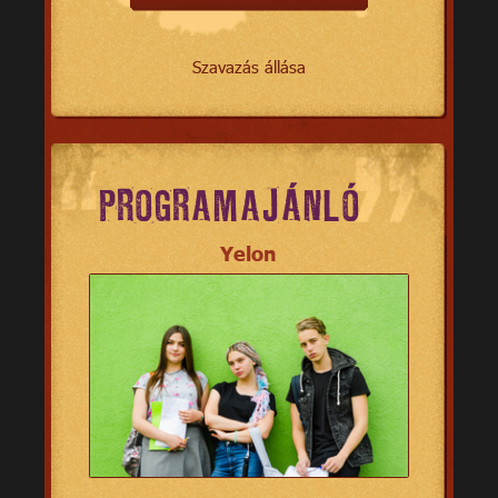
Szavazás állása
PROGRAMAJÁNLÓ
Yelon