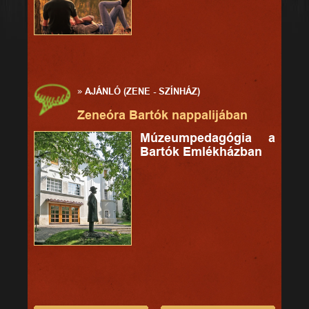
»
AJÁNLÓ (ZENE - SZÍNHÁZ)
Zeneóra Bartók nappalijában
Múzeumpedagógia a
Bartók Emlékházban