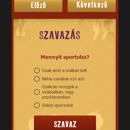
SZAVAZÁS
Mennyit sportolsz?
Csak amit a suliban kell.
Néha csinálok ezt-azt.
Gyakran mozgok a
szabadban, vagy
edzőteremben.
Sokat sportolok.