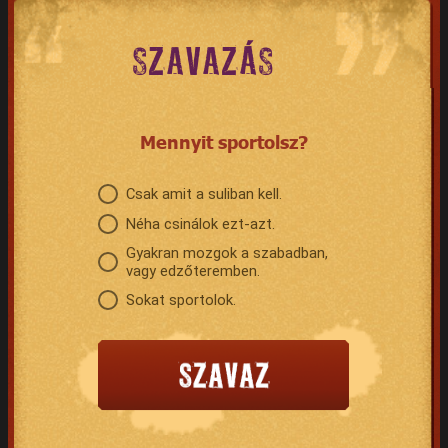
SZAVAZÁS
Mennyit sportolsz?
Csak amit a suliban kell.
Néha csinálok ezt-azt.
Gyakran mozgok a szabadban,
vagy edzőteremben.
Sokat sportolok.