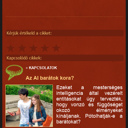
Kérjük értékeld a cikket:
Kapcsolódó cikkek:
»
KAPCSOLATOK
Az AI barátok kora?
Ezeket a mesterséges
intelligencia által vezérelt
entitásokat úgy tervezték,
hogy vonzó és függőséget
okozó élményeket
kínáljanak. Pótolhatják-e a
barátokat?