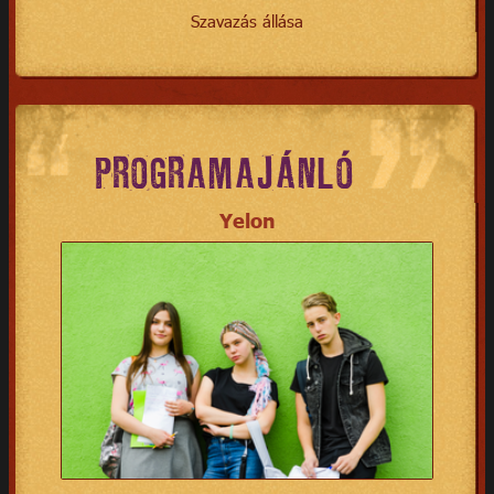
Szavazás állása
PROGRAMAJÁNLÓ
Yelon