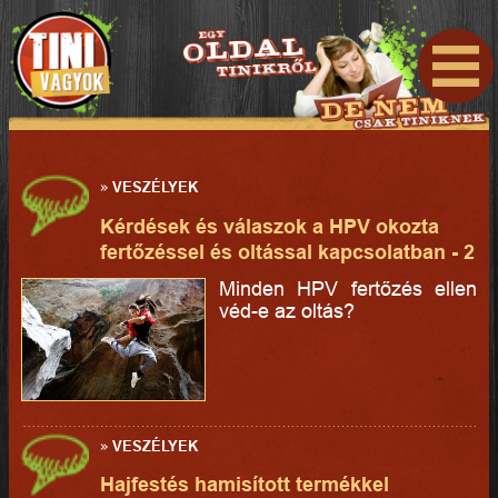
»
VESZÉLYEK
Kérdések és válaszok a HPV okozta
fertőzéssel és oltással kapcsolatban - 2
Minden HPV fertőzés ellen
véd-e az oltás?
»
VESZÉLYEK
Hajfestés hamisított termékkel