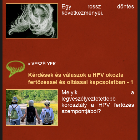
Egy rossz döntés
következményei.
»
VESZÉLYEK
Kérdések és válaszok a HPV okozta
fertőzéssel és oltással kapcsolatban - 1
Melyik a
legveszélyeztetettebb
korosztály a HPV fertőzés
szempontjából?