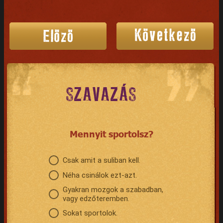
SZAVAZÁS
Mennyit sportolsz?
Csak amit a suliban kell.
Néha csinálok ezt-azt.
Gyakran mozgok a szabadban,
vagy edzőteremben.
Sokat sportolok.