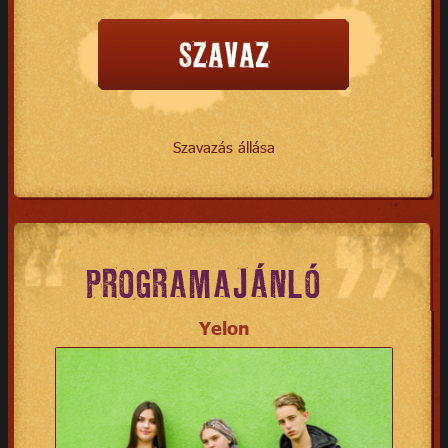
Szavazás állása
PROGRAMAJÁNLÓ
Yelon