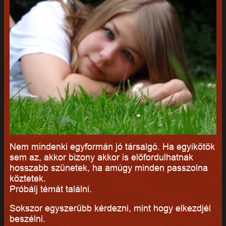
Nem mindenki egyformán jó társalgó. Ha egyikőtök
sem az, akkor bizony akkor is előfordulhatnak
hosszabb szünetek, ha amúgy minden passzolna
köztetek.
Próbálj témát találni.
Sokszor egyszerűbb kérdezni, mint hogy elkezdjél
beszélni.