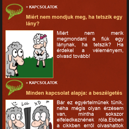
»
KAPCSOLATOK
Miért nem mondjuk meg, ha tetszik egy
lány?
Miért nem merik
megmondani a fiúk egy
lánynak, ha tetszik? Ha
érdekel a véleményem,
olvasd tovább!
»
KAPCSOLATOK
Minden kapcsolat alapja: a beszélgetés
Bár ez egyértelműnek tűnik,
néha mégis olyan érzésem
van, mintha sokszor
elfeledkeznének róla.Ebben
a cikkben erről olvashattok