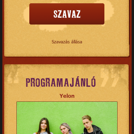
Szavazás állása
PROGRAMAJÁNLÓ
Yelon