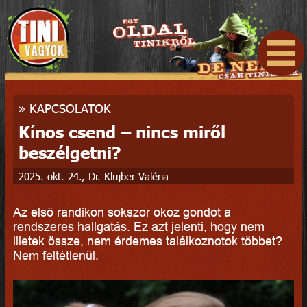
»
KAPCSOLATOK
Kínos csend – nincs miről
beszélgetni?
2025. okt. 24., Dr. Klujber Valéria
Az első randikon sokszor okoz gondot a
rendszeres hallgatás. Ez azt jelenti, hogy nem
illetek össze, nem érdemes találkoznotok többet?
Nem feltétlenül.