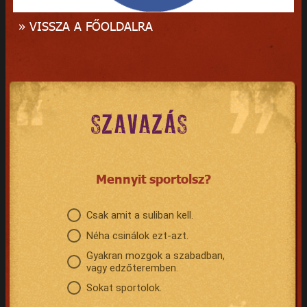
» VISSZA A FŐOLDALRA
SZAVAZÁS
Mennyit sportolsz?
Csak amit a suliban kell.
Néha csinálok ezt-azt.
Gyakran mozgok a szabadban,
vagy edzőteremben.
Sokat sportolok.