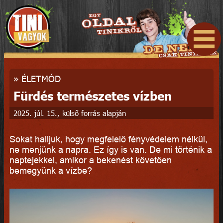
»
ÉLETMÓD
Fürdés természetes vízben
2025. júl. 15., külső forrás alapján
Sokat halljuk, hogy megfelelő fényvédelem nélkül,
ne menjünk a napra. Ez így is van. De mi történik a
naptejekkel, amikor a bekenést követően
bemegyünk a vízbe?