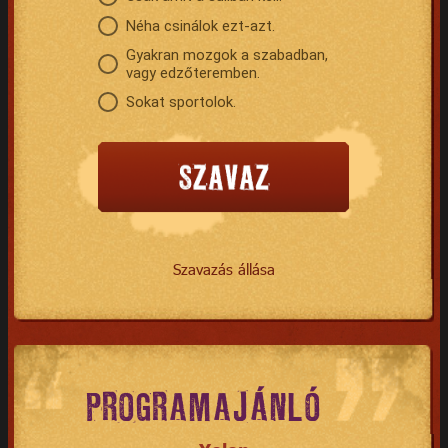
Néha csinálok ezt-azt.
Gyakran mozgok a szabadban,
vagy edzőteremben.
Sokat sportolok.
Szavazás állása
PROGRAMAJÁNLÓ