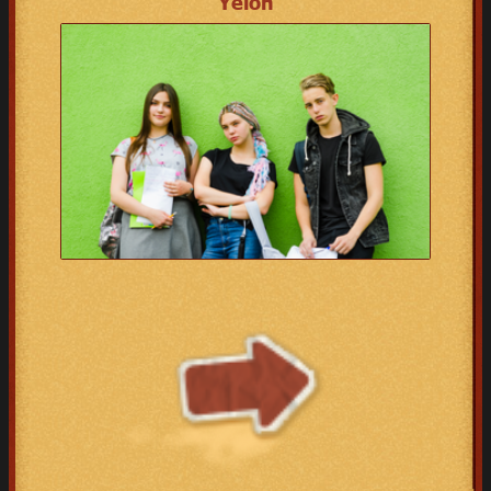
Yelon