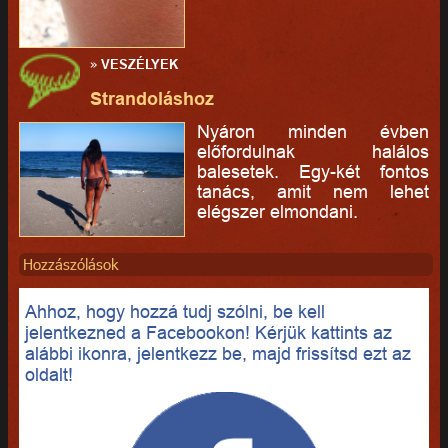
»
VESZÉLYEK
Strandoláshoz
Nyáron minden évben
előfordulnak halálos
balesetek. Egy-két fontos
tanács, amit nem lehet
elégszer elmondani.
Hozzászólások
Ahhoz, hogy hozzá tudj szólni, be kell
jelentkezned a Facebookon! Kérjük kattints az
alábbi ikonra, jelentkezz be, majd frissítsd ezt az
oldalt!