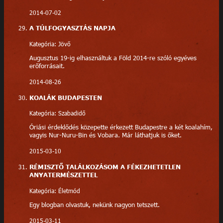
2014-07-02
A TÚLFOGYASZTÁS NAPJA
Kategória: Jövő
Augusztus 19-ig elhasználtuk a Föld 2014-re szóló egyéves
erőforrásait.
2014-08-26
KOALÁK BUDAPESTEN
Kategória: Szabadidő
Óriási érdeklődés közepette érkezett Budapestre a két koalahím,
vagyis Nur-Nuru-Bin és Vobara. Már láthatjuk is őket.
2015-03-10
RÉMISZTŐ TALÁLKOZÁSOM A FÉKEZHETETLEN
ANYATERMÉSZETTEL
Kategória: Életmód
Egy blogban olvastuk, nekünk nagyon tetszett.
2015-03-11