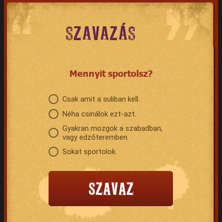
SZAVAZÁS
Mennyit sportolsz?
Csak amit a suliban kell.
Néha csinálok ezt-azt.
Gyakran mozgok a szabadban,
vagy edzőteremben.
Sokat sportolok.