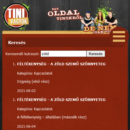
Keresés
Keresendő kulcsszó:
Keresés
FÉLTÉKENYSÉG - A ZÖLD SZEMŰ SZÖRNYETEG
Kategória: Kapcsolatok
Irigység (első rész)
2021-06-02
FÉLTÉKENYSÉG - A ZÖLD SZEMŰ SZÖRNYETEG
Kategória: Kapcsolatok
A féltékenység – általában (második rész)
2021-06-04