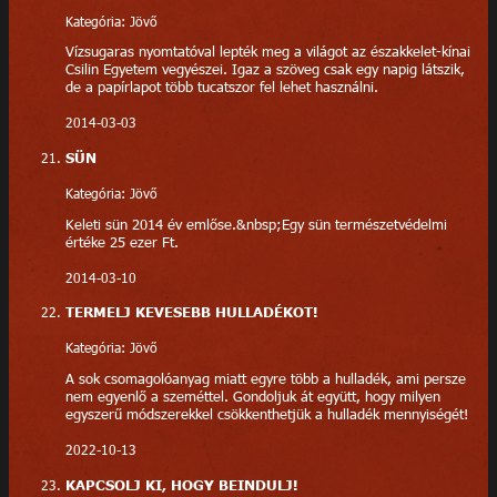
Kategória: Jövő
Vízsugaras nyomtatóval lepték meg a világot az északkelet-kínai
Csilin Egyetem vegyészei. Igaz a szöveg csak egy napig látszik,
de a papírlapot több tucatszor fel lehet használni.
2014-03-03
SÜN
Kategória: Jövő
Keleti sün 2014 év emlőse.&nbsp;Egy sün természetvédelmi
értéke 25 ezer Ft.
2014-03-10
TERMELJ KEVESEBB HULLADÉKOT!
Kategória: Jövő
A sok csomagolóanyag miatt egyre több a hulladék, ami persze
nem egyenlő a szeméttel. Gondoljuk át együtt, hogy milyen
egyszerű módszerekkel csökkenthetjük a hulladék mennyiségét!
2022-10-13
KAPCSOLJ KI, HOGY BEINDULJ!