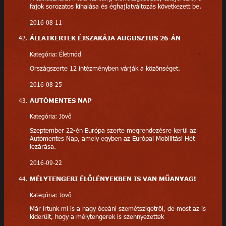
fajok sorozatos kihalása és éghajlatváltozás következett be.
2016-08-11
ÁLLATKERTEK ÉJSZAKÁJA AUGUSZTUS 26-ÁN
Kategória: Életmód
Országszerte 12 intézményben várják a közönséget.
2016-08-25
AUTÓMENTES NAP
Kategória: Jövő
Szeptember 22-én Európa szerte megrendezésre kerül az
Autómentes Nap, amely egyben az Európai Mobilitási Hét
lezárása.
2016-09-22
MÉLYTENGERI ÉLŐLÉNYEKBEN IS VAN MŰANYAG!
Kategória: Jövő
Már írtunk mi is a nagy óceáni szemétszigetről, de most az is
kiderült, hogy a mélytengerek is szennyezettek