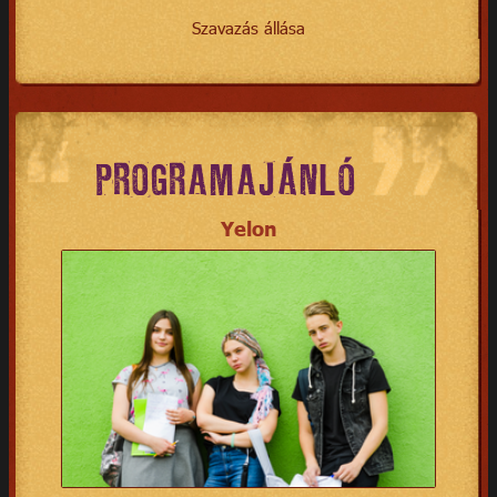
Szavazás állása
PROGRAMAJÁNLÓ
Yelon