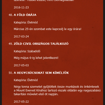
2016-11-23
A FÖLD ÓRÁJA
Kategória: Életmód
Március 25-én szombat este kapcsolj le egy órára!
2017-03-24
ZÖLD CIVIL ORSZÁGOS TALÁLKOZÓ
Kategória: Szabadidő
Még május 6-ig lehet jelentkezni!
2017-05-03
A HEGYCSÚCSOKAT SEM KÍMÉLJÜK
Kategória: Életmód
Négy tonna szemetet gyűjtöttek össze munkások és önkéntesek
a Mount Everest Kínához tartozó északi oldalán egy nagyszabású
takarítási művelet első öt napján.
2017-05-22