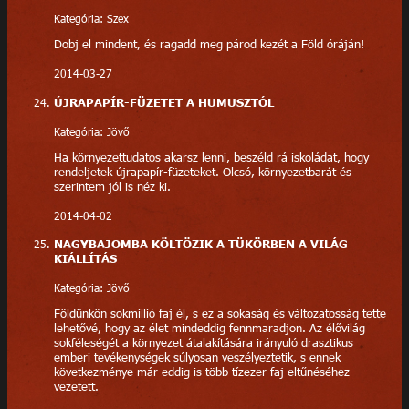
Kategória: Szex
Dobj el mindent, és ragadd meg párod kezét a Föld óráján!
2014-03-27
ÚJRAPAPÍR-FÜZETET A HUMUSZTÓL
Kategória: Jövő
Ha környezettudatos akarsz lenni, beszéld rá iskoládat, hogy
rendeljetek újrapapír-füzeteket. Olcsó, környezetbarát és
szerintem jól is néz ki.
2014-04-02
NAGYBAJOMBA KÖLTÖZIK A TÜKÖRBEN A VILÁG
KIÁLLÍTÁS
Kategória: Jövő
Földünkön sokmillió faj él, s ez a sokaság és változatosság tette
lehetővé, hogy az élet mindeddig fennmaradjon. Az élővilág
sokféleségét a környezet átalakítására irányuló drasztikus
emberi tevékenységek súlyosan veszélyeztetik, s ennek
következménye már eddig is több tízezer faj eltűnéséhez
vezetett.