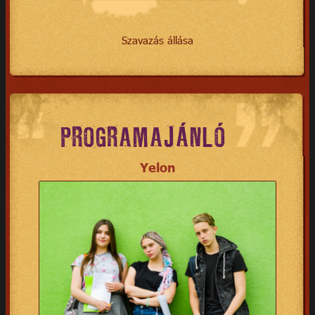
Szavazás állása
PROGRAMAJÁNLÓ
Yelon