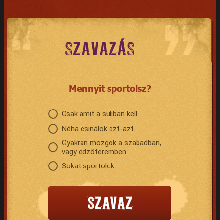
SZAVAZÁS
Mennyit sportolsz?
Csak amit a suliban kell.
Néha csinálok ezt-azt.
Gyakran mozgok a szabadban,
vagy edzőteremben.
Sokat sportolok.