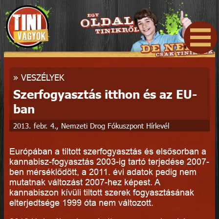
»
VESZÉLYEK
Szerfogyasztás itthon és az EU-
ban
2013. febr. 4., Nemzeti Drog Fókuszpont Hírlevél
Európában a tiltott szerfogyasztás és elsősorban a
kannabisz-fogyasztás 2003-ig tartó terjedése 2007-
ben mérséklődött, a 2011. évi adatok pedig nem
mutatnak változást 2007-hez képest. A
kannabiszon kívüli tiltott szerek fogyasztásának
elterjedtsége 1999 óta nem változott.