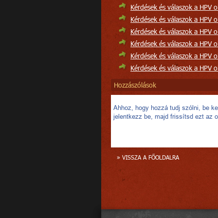
Kérdések és válaszok a HPV ok
Kérdések és válaszok a HPV ok
Kérdések és válaszok a HPV ok
Kérdések és válaszok a HPV ok
Kérdések és válaszok a HPV ok
Kérdések és válaszok a HPV ok
Hozzászólások
Ahhoz, hogy hozzá tudj szólni, be kel
jelentkezz be, majd frissítsd ezt az o
» VISSZA A FŐOLDALRA