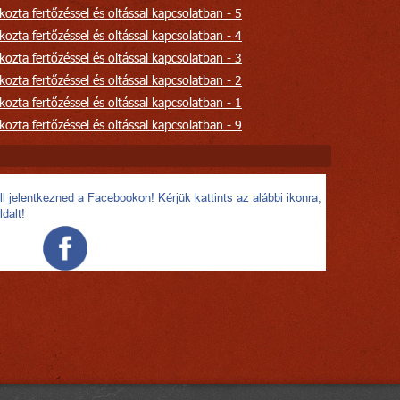
ozta fertőzéssel és oltással kapcsolatban - 5
ozta fertőzéssel és oltással kapcsolatban - 4
ozta fertőzéssel és oltással kapcsolatban - 3
ozta fertőzéssel és oltással kapcsolatban - 2
ozta fertőzéssel és oltással kapcsolatban - 1
ozta fertőzéssel és oltással kapcsolatban - 9
l jelentkezned a Facebookon! Kérjük kattints az alábbi ikonra,
ldalt!