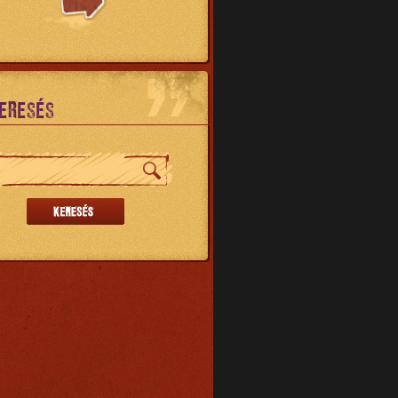
ERESÉS