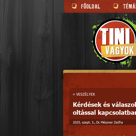
»
VESZÉLYEK
Kérdések és válaszok
oltással kapcsolatba
2025. szept. 3., Dr. Mészner Zsófia