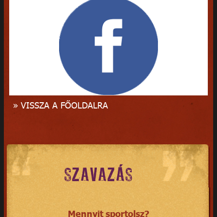
» VISSZA A FŐOLDALRA
SZAVAZÁS
Mennyit sportolsz?