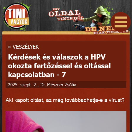
»
VESZÉLYEK
Kérdések és válaszok a HPV
okozta fertőzéssel és oltással
kapcsolatban - 7
2025. szept. 2., Dr. Mészner Zsófia
Aki kapott oltást, az még továbbadhatja-e a vírust?