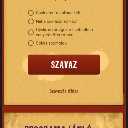
Csak amit a suliban kell.
Néha csinálok ezt-azt.
Gyakran mozgok a szabadban,
vagy edzőteremben.
Sokat sportolok.
Szavazás állása