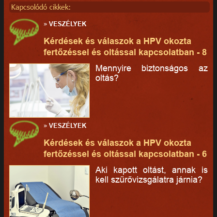
Kapcsolódó cikkek:
»
VESZÉLYEK
Kérdések és válaszok a HPV okozta
fertőzéssel és oltással kapcsolatban - 8
Mennyire biztonságos az
oltás?
»
VESZÉLYEK
Kérdések és válaszok a HPV okozta
fertőzéssel és oltással kapcsolatban - 6
Aki kapott oltást, annak is
kell szűrővizsgálatra járnia?