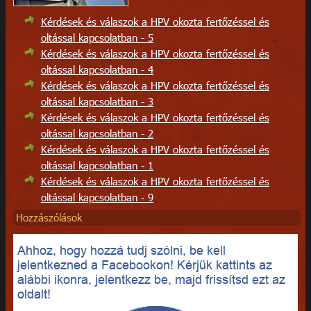
Kérdések és válaszok a HPV okozta fertőzéssel és
oltással kapcsolatban - 5
Kérdések és válaszok a HPV okozta fertőzéssel és
oltással kapcsolatban - 4
Kérdések és válaszok a HPV okozta fertőzéssel és
oltással kapcsolatban - 3
Kérdések és válaszok a HPV okozta fertőzéssel és
oltással kapcsolatban - 2
Kérdések és válaszok a HPV okozta fertőzéssel és
oltással kapcsolatban - 1
Kérdések és válaszok a HPV okozta fertőzéssel és
oltással kapcsolatban - 9
Hozzászólások
Ahhoz, hogy hozzá tudj szólni, be kell
jelentkezned a Facebookon! Kérjük kattints az
alábbi ikonra, jelentkezz be, majd frissítsd ezt az
oldalt!