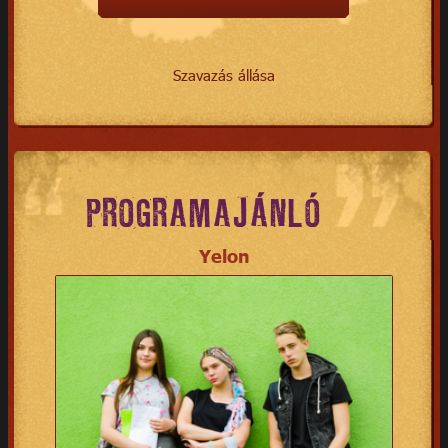
Szavazás állása
PROGRAMAJÁNLÓ
Yelon