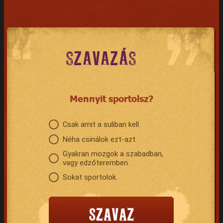
SZAVAZÁS
Mennyit sportolsz?
Csak amit a suliban kell.
Néha csinálok ezt-azt.
Gyakran mozgok a szabadban,
vagy edzőteremben.
Sokat sportolok.