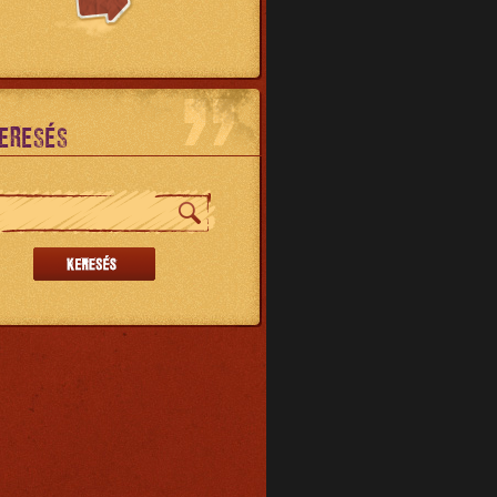
ERESÉS