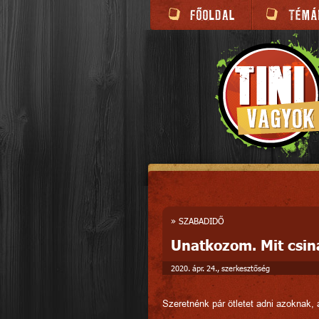
»
SZABADIDŐ
Unatkozom. Mit csin
2020. ápr. 24., szerkesztőség
Szeretnénk pár ötletet adni azoknak, 