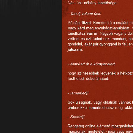
Nézzünk néhány lehetőséget:
-
Tanulj valami újat.
Például
főzni
. Keresd elő a családi r
Vagy kérd meg anyukádat-apukádat, h
tanulhatsz
varrni
. Nagyon vagány dol
vetted, és azt tudod neki mondani, ho
gondolni, akár pár gyönggyel is fel le
játszani
.
-
Alakítsd át a környezeted
,
hogy színesebbek legyenek a hétközna
festheted, dekorálhatod.
-
Ismerkedj!
Sok újságnak, vagy oldalnak vannak b
emberekkel ismerkedhetsz meg, akkor 
-
Sportolj!
Rengeteg online elérhető mozgáslehe
magadnak megfelelőt - jóga vagy eg