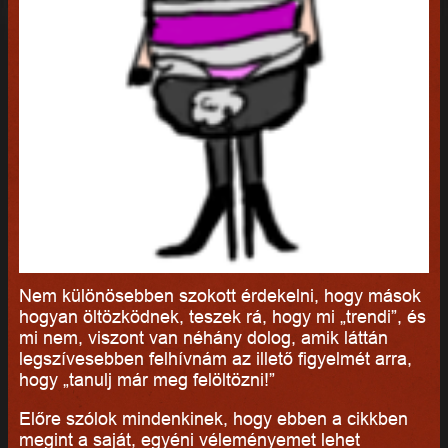
Nem különösebben szokott érdekelni, hogy mások
hogyan öltözködnek, teszek rá, hogy mi „trendi”, és
mi nem, viszont van néhány dolog, amik láttán
legszívesebben felhívnám az illető figyelmét arra,
hogy „tanulj már meg felöltözni!”
Előre szólok mindenkinek, hogy ebben a cikkben
megint a saját, egyéni véleményemet lehet