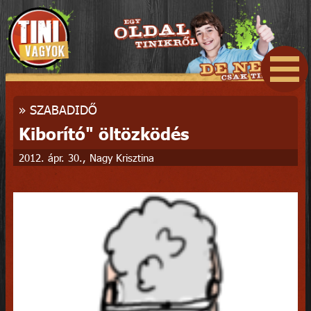
»
SZABADIDŐ
Kiborító" öltözködés
2012. ápr. 30., Nagy Krisztina