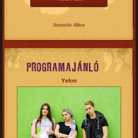
Szavazás állása
PROGRAMAJÁNLÓ
Yelon