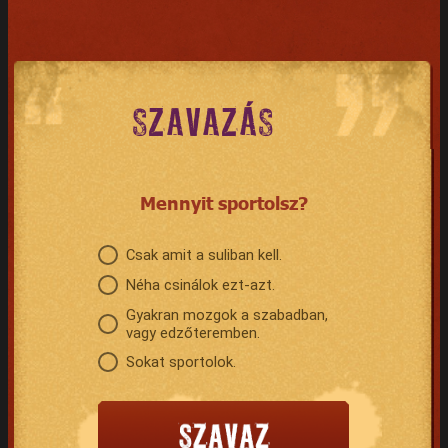
SZAVAZÁS
Mennyit sportolsz?
Csak amit a suliban kell.
Néha csinálok ezt-azt.
Gyakran mozgok a szabadban,
vagy edzőteremben.
Sokat sportolok.