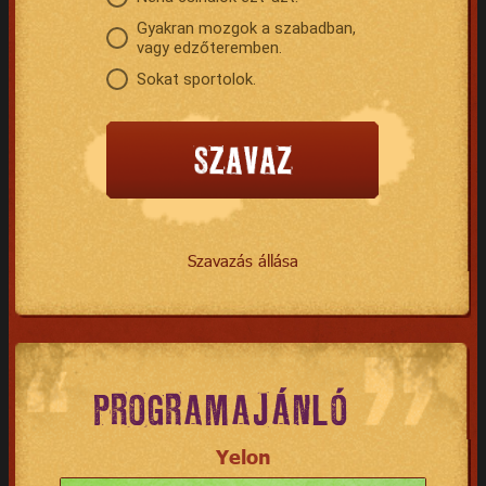
Gyakran mozgok a szabadban,
vagy edzőteremben.
Sokat sportolok.
Szavazás állása
PROGRAMAJÁNLÓ
Yelon