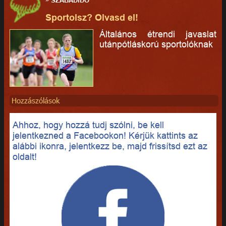
Sportolsz? Olvasd el!
Általános étrendi javaslat
utánpótláskorú sportolóknak
Hozzászólások
Ahhoz, hogy hozzá tudj szólni, be kell
jelentkezned a Facebookon! Kérjük kattints az
alábbi ikonra, jelentkezz be, majd frissítsd ezt az
oldalt!