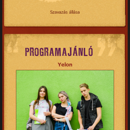
Szavazás állása
PROGRAMAJÁNLÓ
Yelon