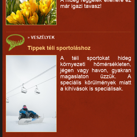
már igazi tavasz!
»
VESZÉLYEK
Tippek téli sportoláshoz
A téli sportokat hideg
környezeti hőmérsékleten,
jégen vagy havon, gyakran
magaslaton űzzük. A
speciális körülmények miatt
a kihívások is speciálisak.