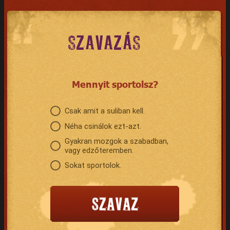
SZAVAZÁS
Mennyit sportolsz?
Csak amit a suliban kell.
Néha csinálok ezt-azt.
Gyakran mozgok a szabadban,
vagy edzőteremben.
Sokat sportolok.