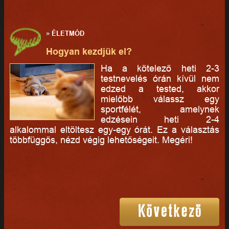
»
ÉLETMÓD
Hogyan kezdjük el?
Ha a kötelező heti 2-3
testnevelés órán kívül nem
edzed a tested, akkor
mielőbb válassz egy
sportfélét, amelynek
edzésein heti 2-4
alkalommal eltöltesz egy-egy órát. Ez a választás
többfüggős, nézd végig lehetőségeit. Megéri!