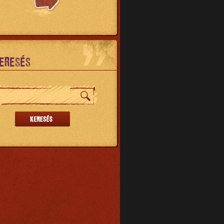
ERESÉS