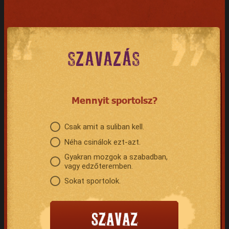
SZAVAZÁS
Mennyit sportolsz?
Csak amit a suliban kell.
Néha csinálok ezt-azt.
Gyakran mozgok a szabadban,
vagy edzőteremben.
Sokat sportolok.