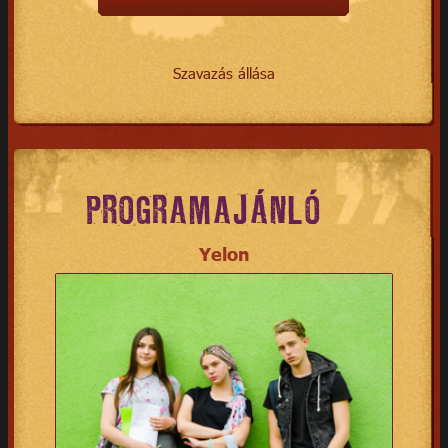
Szavazás állása
PROGRAMAJÁNLÓ
Yelon