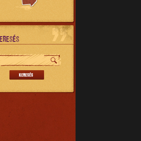
ERESÉS