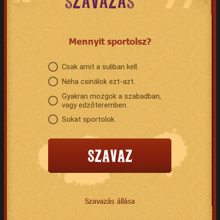
SZAVAZÁS
Mennyit sportolsz?
Csak amit a suliban kell.
Néha csinálok ezt-azt.
Gyakran mozgok a szabadban,
vagy edzőteremben.
Sokat sportolok.
Szavazás állása