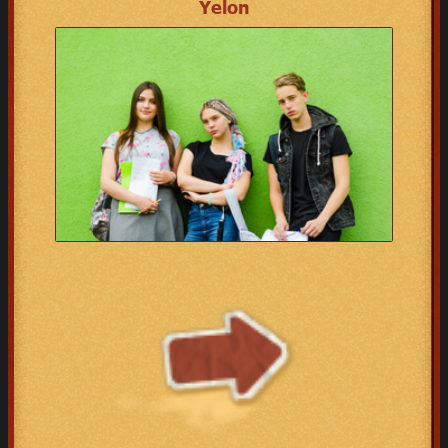
Yelon