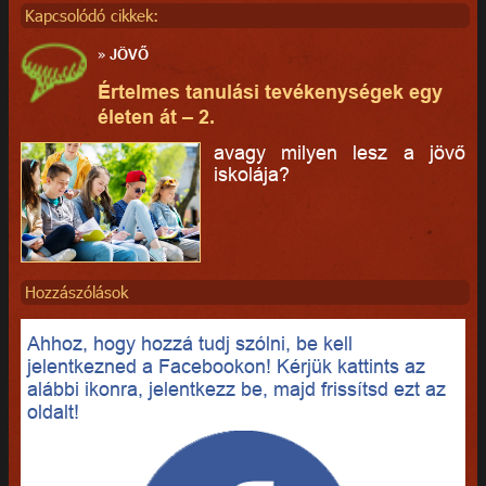
Kapcsolódó cikkek:
»
JÖVŐ
Értelmes tanulási tevékenységek egy
életen át – 2.
avagy milyen lesz a jövő
iskolája?
Hozzászólások
Ahhoz, hogy hozzá tudj szólni, be kell
jelentkezned a Facebookon! Kérjük kattints az
alábbi ikonra, jelentkezz be, majd frissítsd ezt az
oldalt!