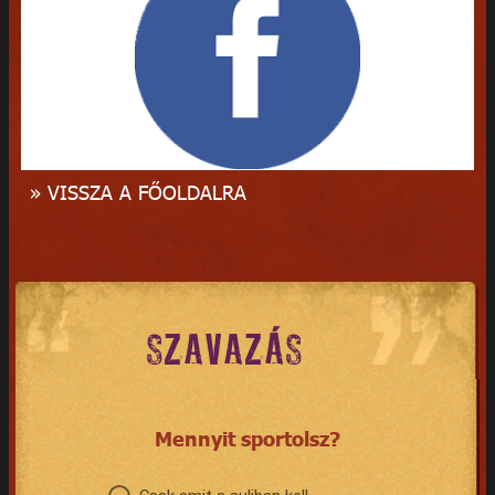
» VISSZA A FŐOLDALRA
SZAVAZÁS
Mennyit sportolsz?