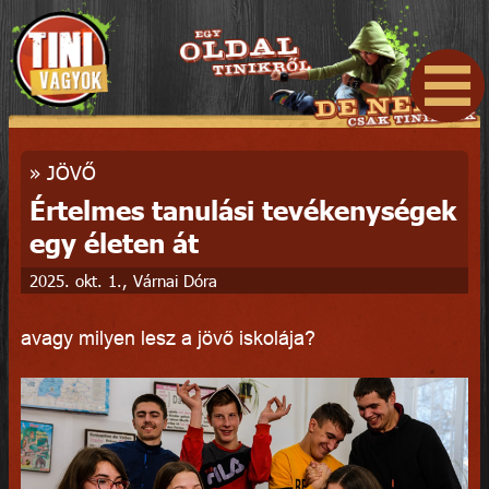
»
JÖVŐ
Értelmes tanulási tevékenységek
egy életen át
2025. okt. 1., Várnai Dóra
avagy milyen lesz a jövő iskolája?