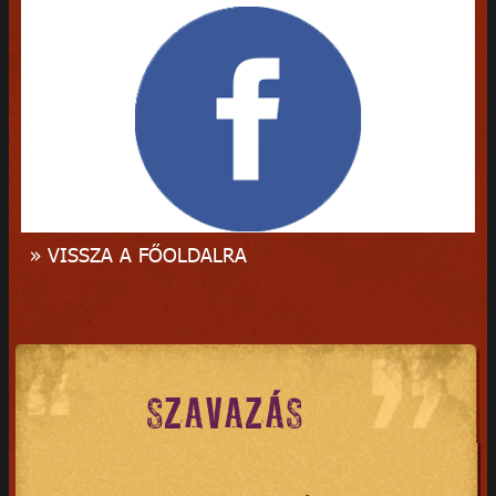
» VISSZA A FŐOLDALRA
SZAVAZÁS