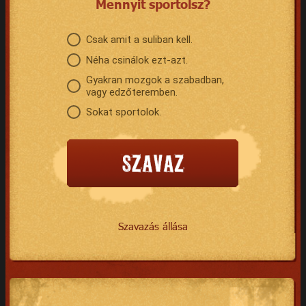
Mennyit sportolsz?
Csak amit a suliban kell.
Néha csinálok ezt-azt.
Gyakran mozgok a szabadban,
vagy edzőteremben.
Sokat sportolok.
Szavazás állása