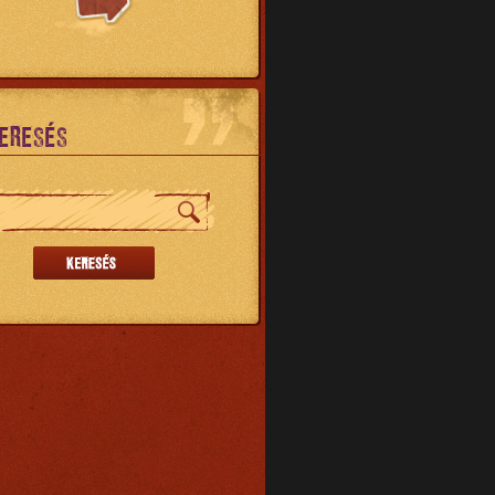
ERESÉS