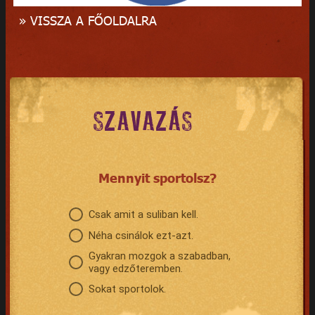
» VISSZA A FŐOLDALRA
SZAVAZÁS
Mennyit sportolsz?
Csak amit a suliban kell.
Néha csinálok ezt-azt.
Gyakran mozgok a szabadban,
vagy edzőteremben.
Sokat sportolok.