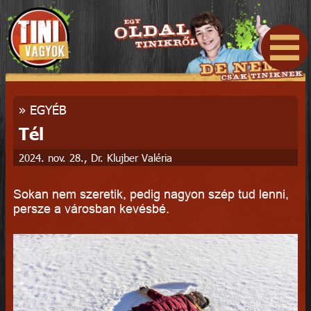
»
EGYÉB
Tél
2024. nov. 28., Dr. Klujber Valéria
Sokan nem szeretik, pedig nagyon szép tud lenni,
persze a városban kevésbé.