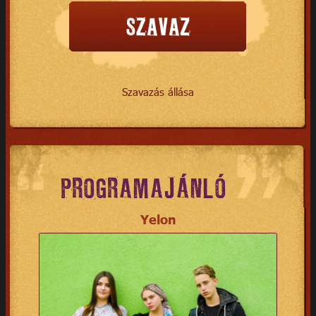
Szavazás állása
PROGRAMAJÁNLÓ
Yelon