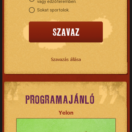
vagy edzőteremben.
Sokat sportolok.
Szavazás állása
PROGRAMAJÁNLÓ
Yelon