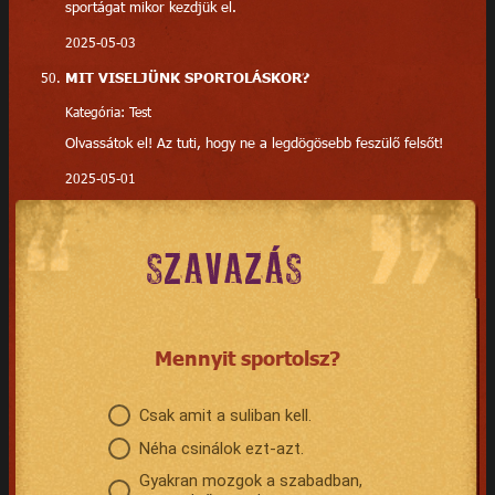
sportágat mikor kezdjük el.
2025-05-03
MIT VISELJÜNK SPORTOLÁSKOR?
Kategória: Test
Olvassátok el! Az tuti, hogy ne a legdögösebb feszülő felsőt!
2025-05-01
SZAVAZÁS
Mennyit sportolsz?
Csak amit a suliban kell.
Néha csinálok ezt-azt.
Gyakran mozgok a szabadban,