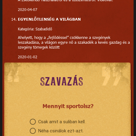
2020-04-07
EGYENLŐTLENSÉG A VILÁGBAN
Kategória: Szabadidő
Ahelyett, hogy a „fejlődéssel” csökkenne a szegények
leszakadása, a világon egyre nő a szakadék a kevés gazdag és a
szegény tömegek között
2020-01-02
SZAVAZÁS
Mennyit sportolsz?
Csak amit a suliban kell.
Néha csinálok ezt-azt.