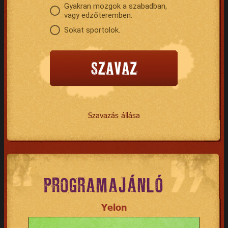
Gyakran mozgok a szabadban,
vagy edzőteremben.
Sokat sportolok.
Szavazás állása
PROGRAMAJÁNLÓ
Yelon