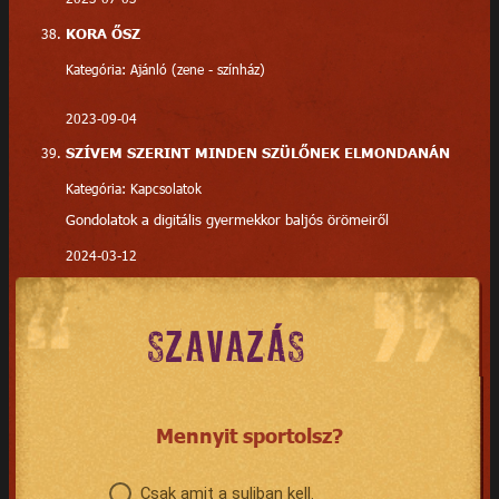
KORA ŐSZ
Kategória: Ajánló (zene - színház)
2023-09-04
SZÍVEM SZERINT MINDEN SZÜLŐNEK ELMONDANÁN
Kategória: Kapcsolatok
Gondolatok a digitális gyermekkor baljós örömeiről
2024-03-12
SZAVAZÁS
Mennyit sportolsz?
Csak amit a suliban kell.