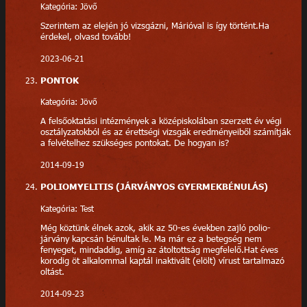
Kategória: Jövő
Szerintem az elején jó vizsgázni, Márióval is így történt.Ha
érdekel, olvasd tovább!
2023-06-21
PONTOK
Kategória: Jövő
A felsőoktatási intézmények a középiskolában szerzett év végi
osztályzatokból és az érettségi vizsgák eredményeiből számítják
a felvételhez szükséges pontokat. De hogyan is?
2014-09-19
POLIOMYELITIS (JÁRVÁNYOS GYERMEKBÉNULÁS)
Kategória: Test
Még köztünk élnek azok, akik az 50-es években zajló polio-
járvány kapcsán bénultak le. Ma már ez a betegség nem
fenyeget, mindaddig, amíg az átoltottság megfelelő.Hat éves
korodig öt alkalommal kaptál inaktivált (elölt) vírust tartalmazó
oltást.
2014-09-23