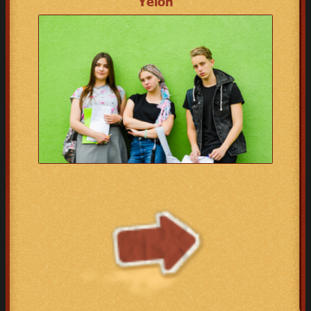
Yelon