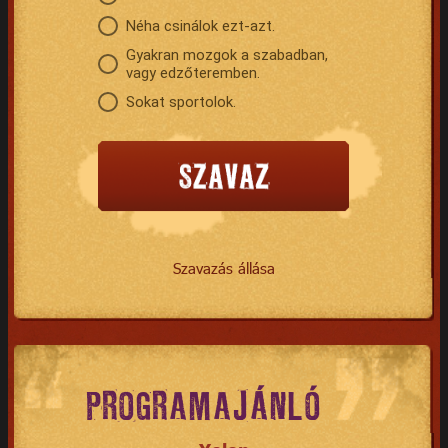
Néha csinálok ezt-azt.
Gyakran mozgok a szabadban,
vagy edzőteremben.
Sokat sportolok.
Szavazás állása
PROGRAMAJÁNLÓ