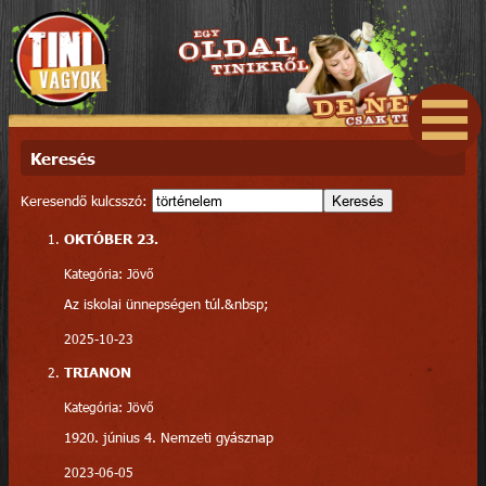
Keresés
Keresendő kulcsszó:
Keresés
OKTÓBER 23.
Kategória: Jövő
Az iskolai ünnepségen túl.&nbsp;
2025-10-23
TRIANON
Kategória: Jövő
1920. június 4. Nemzeti gyásznap
2023-06-05