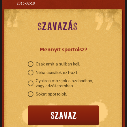
2016-02-18
SZAVAZÁS
Mennyit sportolsz?
Csak amit a suliban kell.
Néha csinálok ezt-azt.
Gyakran mozgok a szabadban,
vagy edzőteremben.
Sokat sportolok.