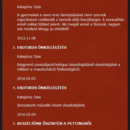
Kategória: Szex
A gyermekek a nemi érés beindulásával nemi szervük
ingerlésével csökkentik a bennük dúló feszültséget. A szexualitás
ennél sokkal többet jelent. Aki megáll ennél a fázisnál, nagyon
sok mindent kihagy az életéből!
2012-11-08
EROTIKUS ÖNKIELÉGÍTÉS
Kategória: Szex
Nagynevű szexuálpszichológus összefoglalását olvashatjátok a
cikkben a maszturbáció fontosságáról.
2016-03-03
EROTIKUS ÖNKIELÉGÍTÉS
Kategória: Szex
Sorozatunk második részét olvashatjátok.
2016-03-04
BESZÉLJÜNK ŐSZINTÉN A PETTINGRŐL