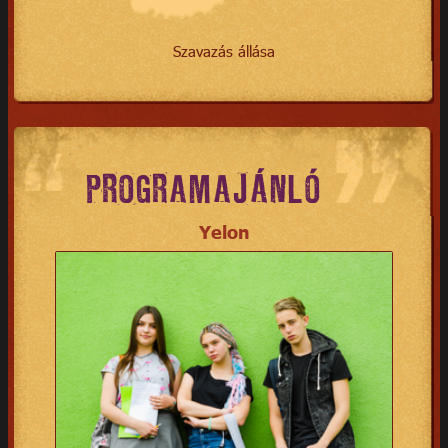
Szavazás állása
PROGRAMAJÁNLÓ
Yelon