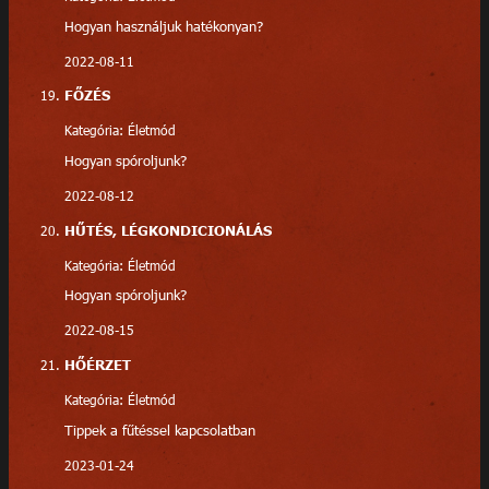
Hogyan használjuk hatékonyan?
2022-08-11
FŐZÉS
Kategória: Életmód
Hogyan spóroljunk?
2022-08-12
HŰTÉS, LÉGKONDICIONÁLÁS
Kategória: Életmód
Hogyan spóroljunk?
2022-08-15
HŐÉRZET
Kategória: Életmód
Tippek a fűtéssel kapcsolatban
2023-01-24