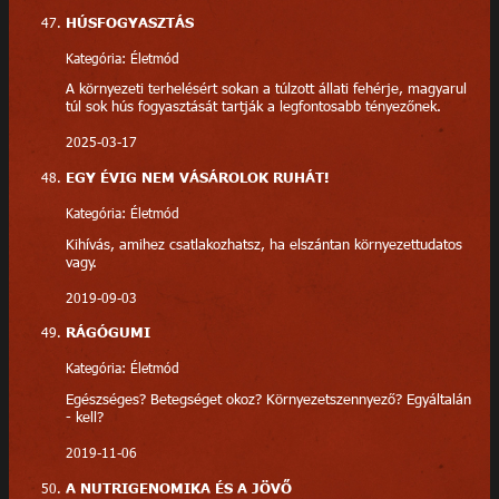
HÚSFOGYASZTÁS
Kategória: Életmód
A környezeti terhelésért sokan a túlzott állati fehérje, magyarul
túl sok hús fogyasztását tartják a legfontosabb tényezőnek.
2025-03-17
EGY ÉVIG NEM VÁSÁROLOK RUHÁT!
Kategória: Életmód
Kihívás, amihez csatlakozhatsz, ha elszántan környezettudatos
vagy.
2019-09-03
RÁGÓGUMI
Kategória: Életmód
Egészséges? Betegséget okoz? Környezetszennyező? Egyáltalán
- kell?
2019-11-06
A NUTRIGENOMIKA ÉS A JÖVŐ