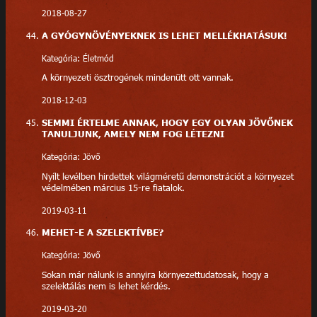
2018-08-27
A GYÓGYNÖVÉNYEKNEK IS LEHET MELLÉKHATÁSUK!
Kategória: Életmód
A környezeti ösztrogének mindenütt ott vannak.
2018-12-03
SEMMI ÉRTELME ANNAK, HOGY EGY OLYAN JÖVŐNEK
TANULJUNK, AMELY NEM FOG LÉTEZNI
Kategória: Jövő
Nyílt levélben hirdettek világméretű demonstrációt a környezet
védelmében március 15-re fiatalok.
2019-03-11
MEHET-E A SZELEKTÍVBE?
Kategória: Jövő
Sokan már nálunk is annyira környezettudatosak, hogy a
szelektálás nem is lehet kérdés.
2019-03-20