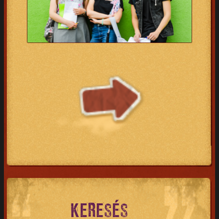
KERESÉS