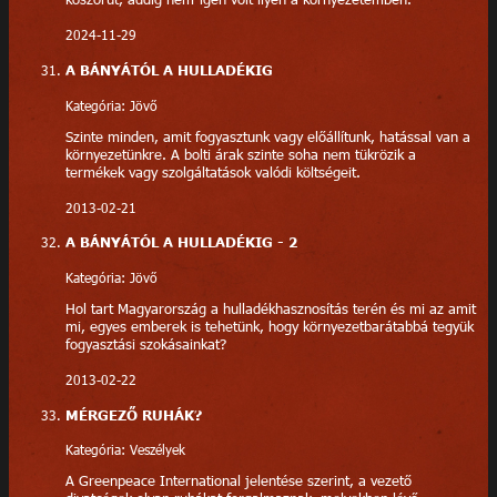
2024-11-29
A BÁNYÁTÓL A HULLADÉKIG
Kategória: Jövő
Szinte minden, amit fogyasztunk vagy előállítunk, hatással van a
környezetünkre. A bolti árak szinte soha nem tükrözik a
termékek vagy szolgáltatások valódi költségeit.
2013-02-21
A BÁNYÁTÓL A HULLADÉKIG - 2
Kategória: Jövő
Hol tart Magyarország a hulladékhasznosítás terén és mi az amit
mi, egyes emberek is tehetünk, hogy környezetbarátabbá tegyük
fogyasztási szokásainkat?
2013-02-22
MÉRGEZŐ RUHÁK?
Kategória: Veszélyek
A Greenpeace International jelentése szerint, a vezető