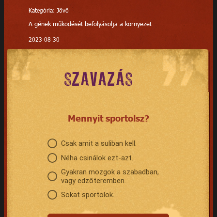
Kategória: Jövő
A gének működését befolyásolja a környezet
2023-08-30
SZAVAZÁS
Mennyit sportolsz?
Csak amit a suliban kell.
Néha csinálok ezt-azt.
Gyakran mozgok a szabadban,
vagy edzőteremben.
Sokat sportolok.