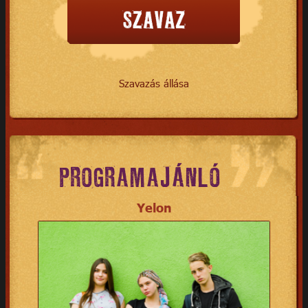
Szavazás állása
PROGRAMAJÁNLÓ
Yelon