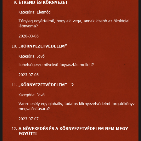
ÉTREND ÉS KÖRNYEZET
Kategória: Életmód
Tényleg egyértelmű, hogy aki vega, annak kisebb az ökológiai
lábnyoma?
2020-03-06
„KÖRNYEZETVÉDELEM”
Kategória: Jövő
Lehetséges-e növekvő fogyasztás mellett?
2023-07-06
„KÖRNYEZETVÉDELEM” - 2
Kategória: Jövő
Van-e esély egy globális, tudatos környezetvédelmi forgatókönyv
megvalósítására?
2023-07-07
A NÖVEKEDÉS ÉS A KÖRNYEZETVÉDELEM NEM MEGY
EGYÜTT!