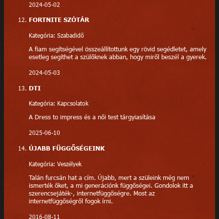
2024-05-02
FORTNITE SZÓTÁR
Kategória: Szabadidő
A fiam segítségével összeállítottunk egy rövid segédletet, amely
esetleg segíthet a szülőknek abban, hogy miről beszél a gyerek.
2024-05-03
DTI
Kategória: Kapcsolatok
A Dress to impress és a női test tárgyiasítása
2025-06-10
ÚJABB FÜGGŐSÉGEINK
Kategória: Veszélyek
Talán furcsán hat a cím. Újabb, mert a szüleink még nem
ismerték őket, a mi generációnk függőségei. Gondolok itt a
szerencsejáték-, internetfüggőségre. Most az
internetfüggőségről fogok írni.
2016-08-11