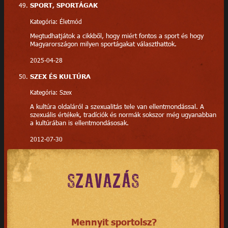
SPORT, SPORTÁGAK
Kategória: Életmód
Megtudhatjátok a cikkből, hogy miért fontos a sport és hogy
Magyarországon milyen sportágakat választhattok.
2025-04-28
SZEX ÉS KULTÚRA
Kategória: Szex
A kultúra oldaláról a szexualitás tele van ellentmondással. A
szexuális értékek, tradíciók és normák sokszor még ugyanabban
a kultúrában is ellentmondásosak.
2012-07-30
SZAVAZÁS
Mennyit sportolsz?