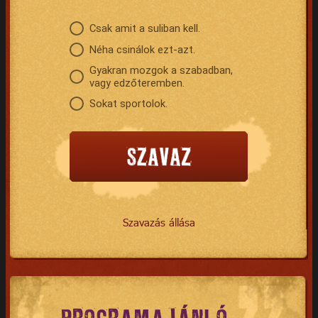
Csak amit a suliban kell.
Néha csinálok ezt-azt.
Gyakran mozgok a szabadban,
vagy edzőteremben.
Sokat sportolok.
Szavazás állása