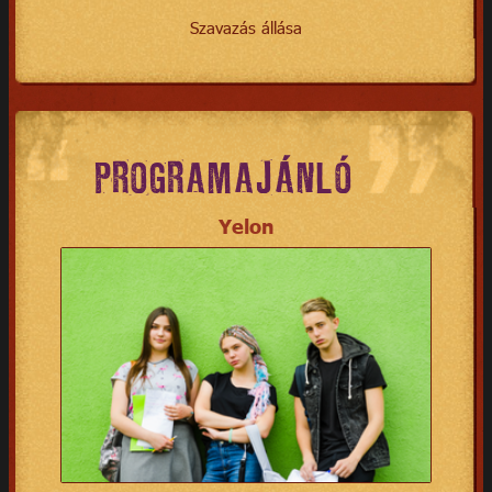
Szavazás állása
PROGRAMAJÁNLÓ
Yelon