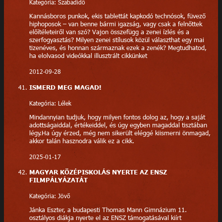
Kategória: Szabadidő
Kannásboros punkok, ekis tablettát kapkodó technósok, füvező
hiphoposok – van benne bármi igazság, vagy csak a felnőttek
előítéleteiről van szó? Vajon összefügg a zenei ízlés és a
szerfogyasztás? Milyen zenei stílusok közül választhat egy mai
tizenéves, és honnan származnak ezek a zenék? Megtudhatod,
ha elolvasod videókkal illusztrált cikkünket
2012-09-28
ISMERD MEG MAGAD!
Kategória: Lélek
Mindannyian tudjuk, hogy milyen fontos dolog az, hogy a saját
adottságaiddal, értékeiddel, és úgy egyben magaddal tisztában
légy.Ha úgy érzed, még nem sikerült eléggé kiismerni önmagad,
akkor talán hasznodra válik ez a cikk.
2025-01-17
MAGYAR KÖZÉPISKOLÁS NYERTE AZ ENSZ
FILMPÁLYÁZATÁT
Kategória: Jövő
Jánka Eszter, a budapesti Thomas Mann Gimnázium 11.
osztályos diákja nyerte el az ENSZ támogatásával kiírt