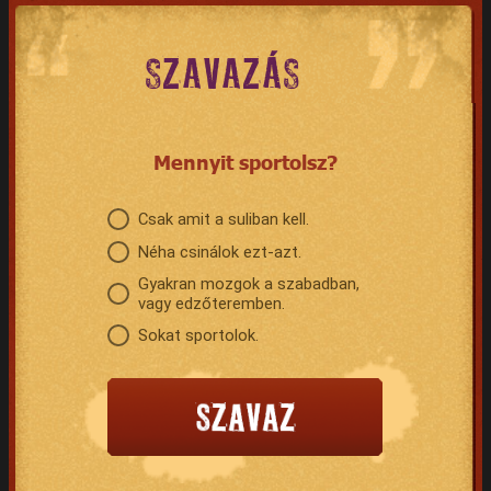
SZAVAZÁS
Mennyit sportolsz?
Csak amit a suliban kell.
Néha csinálok ezt-azt.
Gyakran mozgok a szabadban,
vagy edzőteremben.
Sokat sportolok.