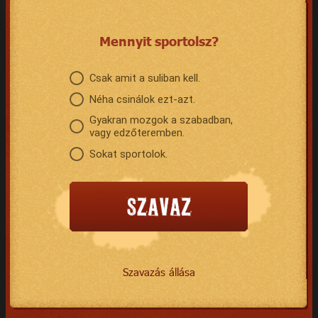
Mennyit sportolsz?
Csak amit a suliban kell.
Néha csinálok ezt-azt.
Gyakran mozgok a szabadban,
vagy edzőteremben.
Sokat sportolok.
Szavazás állása