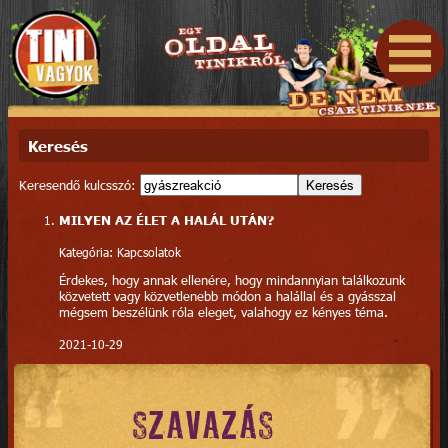
Keresés
Keresendő kulcsszó:
Keresés
MILYEN AZ ÉLET A HALÁL UTÁN?
Kategória: Kapcsolatok
Érdekes, hogy annak ellenére, hogy mindannyian találkozunk
közvetett vagy közvetlenebb módon a halállal és a gyásszal
mégsem beszélünk róla eleget, valahogy ez kényes téma.
2021-10-29
SZAVAZÁS