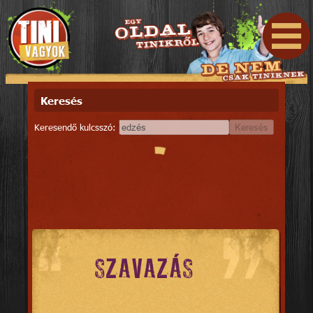
Keresés
Keresendő kulcsszó:
Keresés
SZAVAZÁS