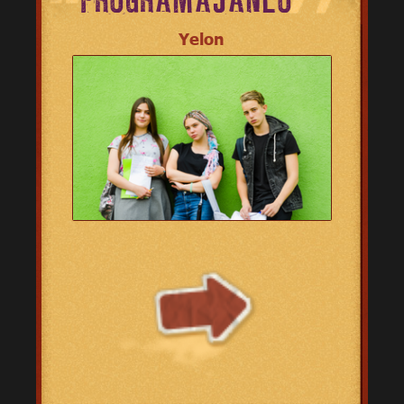
PROGRAMAJÁNLÓ
Yelon