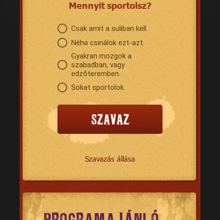
Mennyit sportolsz?
Csak amit a suliban kell.
Néha csinálok ezt-azt.
Gyakran mozgok a
szabadban, vagy
edzőteremben.
Sokat sportolok.
Szavazás állása