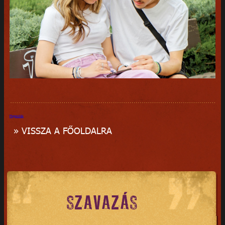
Megosztás
» VISSZA A FŐOLDALRA
SZAVAZÁS