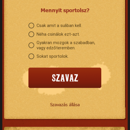
Mennyit sportolsz?
Csak amit a suliban kell.
Néha csinálok ezt-azt.
Gyakran mozgok a szabadban,
vagy edzőteremben.
Sokat sportolok.
Szavazás állása