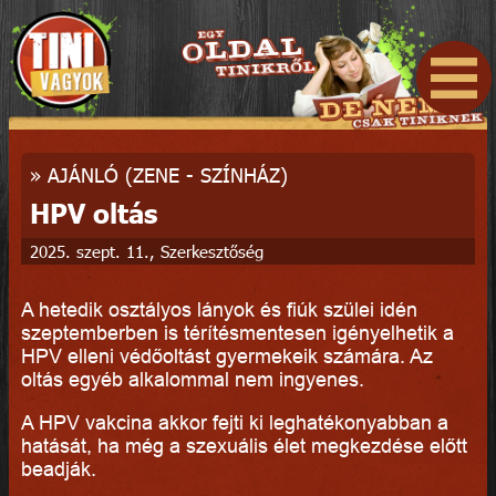
»
AJÁNLÓ (ZENE - SZÍNHÁZ)
HPV oltás
2025. szept. 11., Szerkesztőség
A hetedik osztályos lányok és fiúk szülei idén
szeptemberben is térítésmentesen igényelhetik a
HPV elleni védőoltást gyermekeik számára. Az
oltás egyéb alkalommal nem ingyenes.
A HPV vakcina akkor fejti ki leghatékonyabban a
hatását, ha még a szexuális élet megkezdése előtt
beadják.