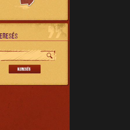
ERESÉS